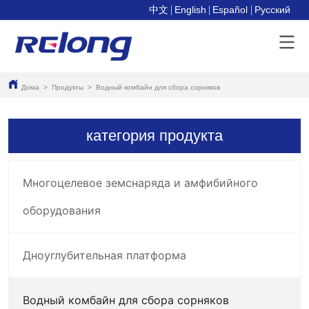
中文
English
Español
Pусский
Дома
>
Продукты
>
Водный комбайн для сбора сорняков
категория продукта
Многоцелевое земснаряда и амфибийного
оборудования
Дноуглубительная платформа
Водный комбайн для сбора сорняков