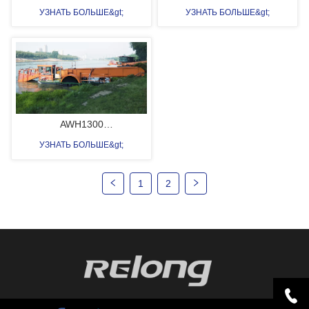
УЗНАТЬ БОЛЬШЕ&gt;
УЗНАТЬ БОЛЬШЕ&gt;
AWH1300
Среднеразмерный комбайн
УЗНАТЬ БОЛЬШЕ&gt;
для водных сорняков
1
2