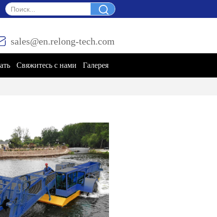
sales@en.relong-tech.com
ать
Свяжитесь с нами
Галерея